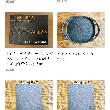
¥5,000
¥5,500
【すぐに使えるシーズニング
イモノビトのニクイタ
済み】ニクイタ・ソロA4サ
¥12,000
イズ（約27×21㎝）5mm
¥8,500