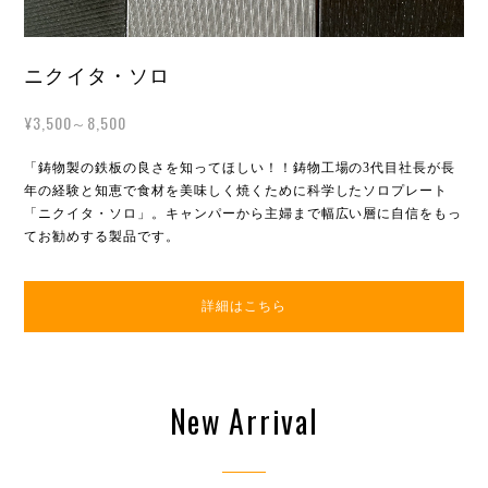
ニクイタ・ソロ
¥3,500～8,500
「鋳物製の鉄板の良さを知ってほしい！！鋳物工場の3代目社長が長
年の経験と知恵で食材を美味しく焼くために科学したソロプレート
「ニクイタ・ソロ」。キャンパーから主婦まで幅広い層に自信をもっ
てお勧めする製品です。
詳細はこちら
New Arrival