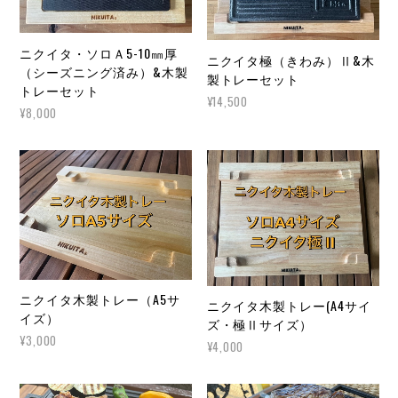
ニクイタ・ソロＡ5-10㎜厚
ニクイタ極（きわみ）Ⅱ&木
（シーズニング済み）&木製
製トレーセット
トレーセット
¥14,500
¥8,000
ニクイタ木製トレー（A5サ
ニクイタ木製トレー(A4サイ
イズ）
ズ・極Ⅱサイズ）
¥3,000
¥4,000