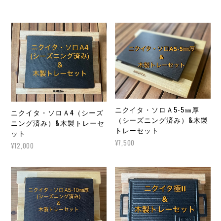
ニクイタ・ソロＡ5-5㎜厚
ニクイタ・ソロＡ4（シーズ
（シーズニング済み）&木製
ニング済み）&木製トレーセ
トレーセット
ット
¥7,500
¥12,000